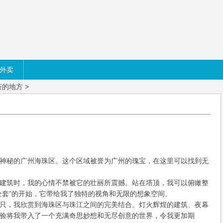
外卖
茶的地方
>
神秘的广州海珠区。这个区域被誉为广州的瑰宝，在这里可以找到无
建筑时，我的心情不禁被它的壮丽所震撼。站在塔顶，我可以俯瞰整
全套”的开始，它带给我了独特的视角和无限的想象空间。
只，我欣赏到海珠区与珠江之间的完美结合。灯火辉煌的建筑、夜幕
验将我带入了一个充满奇思妙想和无尽创意的世界，令我更加期