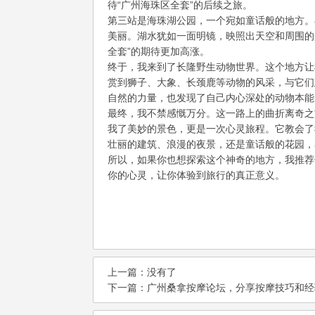
待“广州海珠区全套”的后续之旅。
第三站是海珠湖公园，一个宛如童话般的地方。
美丽。湖水犹如一面明镜，映照出天空和周围的
全套”的期待更加高涨。
终于，我来到了长隆野生动物世界。这个地方让
赏到狮子、大象、长颈鹿等动物的风采，与它们
自然的力量，也发现了自己内心深处的动物本能
最终，我不禁感慨万分。这一路上的曲折离奇之
我了美妙的景色，更是一次心灵旅程。它教会了
壮丽的建筑、浪漫的夜景，还是童话般的花园，
所以，如果你也想探索这个神奇的地方，我推荐
你的心灵，让你体验到旅行的真正意义。
上一篇：没有了
下一篇：
广州桑拿按摩论坛，分享按摩技巧和经