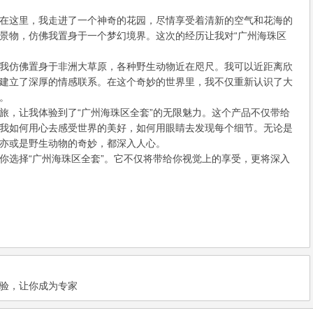
在这里，我走进了一个神奇的花园，尽情享受着清新的空气和花海的
景物，仿佛我置身于一个梦幻境界。这次的经历让我对“广州海珠区
我仿佛置身于非洲大草原，各种野生动物近在咫尺。我可以近距离欣
建立了深厚的情感联系。在这个奇妙的世界里，我不仅重新认识了大
。
旅，让我体验到了“广州海珠区全套”的无限魅力。这个产品不仅带给
我如何用心去感受世界的美好，如何用眼睛去发现每个细节。无论是
亦或是野生动物的奇妙，都深入人心。
你选择“广州海珠区全套”。它不仅将带给你视觉上的享受，更将深入
验，让你成为专家