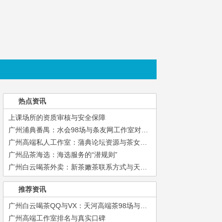
热点资讯
上课场所的资质审核与安全保障
广州浦典番禺：水会98场与条友网工作室对接攻略
广州高端私人工作室：蒲典论坛资源与茶女微信服务对接
广州品茶海选：海选服务的“潜规则”
广州白云喝茶外卖：新茶嫩茶联系方式与天河资源群对比
推荐资讯
广州白云喝茶QQ与VX：天河高端茶98场与新茶嫩茶电话汇总
广州高端工作室排名与真实口碑