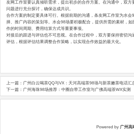
友网工作室要认真倾听需求，提出初步的合作方案。在沟通中，双方
问题进行充分探讨，确保达成共识。
合作方案的制定要具体可行。根据前期的沟通，条友网工作室为水会9
择、推广内容的策划等。水会98场要积极配合，提供所需的素材，如
作的时间周期、费用结算方式等重要事项。
对接后的跟进与评估也不可忽视。在合作过程中，双方要保持密切沟
评估，根据评估结果调整合作策略，以实现合作效益的最大化。
上一篇：
广州白云喝茶QQ与VX：天河高端茶98场与新茶嫩茶电话汇
下一篇：
广州海珠98场推荐：中圈自带工作室与广佛高端茶WX实测
Powered by
广州高