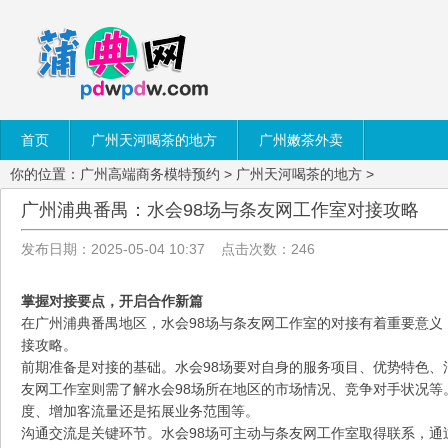
首页
广州天河喝茶的地方
广州嫩茶外卖
你的位置：
广州高端商务模特预约
>
广州天河喝茶的地方
>
广州浦典番禺：水会98场与条友网工作室对接攻略
发布日期：2025-05-04 10:37 点击次数：246
掌握对接要点，开启合作新篇
在广州浦典番禺地区，水会98场与条友网工作室的对接有着重要意义
接攻略。
前期准备是对接的基础。水会98场要对自身的服务项目、优势特色、
友网工作室则需了解水会98场所在地区的市场情况、竞争对手状况等
度、增加客流量还是拓展业务范围等。
沟通交流是关键环节。水会98场可主动与条友网工作室取得联系，通