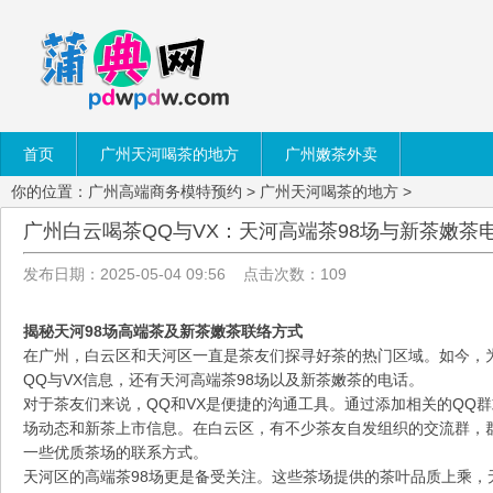
首页
广州天河喝茶的地方
广州嫩茶外卖
你的位置：
广州高端商务模特预约
>
广州天河喝茶的地方
>
广州白云喝茶QQ与VX：天河高端茶98场与新茶嫩茶
发布日期：2025-05-04 09:56 点击次数：109
揭秘天河98场高端茶及新茶嫩茶联络方式
在广州，白云区和天河区一直是茶友们探寻好茶的热门区域。如今，
QQ与VX信息，还有天河高端茶98场以及新茶嫩茶的电话。
对于茶友们来说，QQ和VX是便捷的沟通工具。通过添加相关的QQ
场动态和新茶上市信息。在白云区，有不少茶友自发组织的交流群，
一些优质茶场的联系方式。
天河区的高端茶98场更是备受关注。这些茶场提供的茶叶品质上乘，