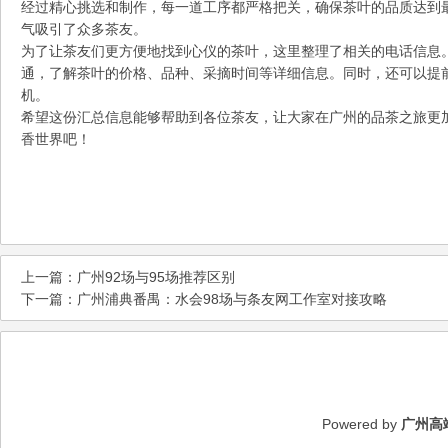
经过精心挑选和制作，每一道工序都严格把关，确保茶叶的品质达到
气吸引了众多茶友。
为了让茶友们更方便地找到心仪的茶叶，这里整理了相关的电话信息
通，了解茶叶的价格、品种、采摘时间等详细信息。同时，还可以提
机。
希望这份汇总信息能够帮助到各位茶友，让大家在广州的品茶之旅更
香世界吧！
上一篇：
广州92场与95场推荐区别
下一篇：
广州浦典番禺：水会98场与条友网工作室对接攻略
Powered by
广州高