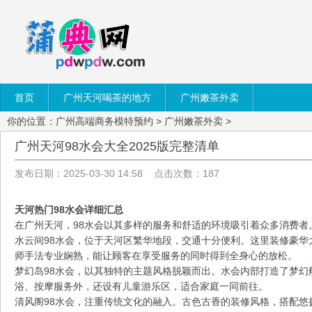
首页
广州天河喝茶的地方
广州嫩茶外卖
你的位置：
广州高端商务模特预约
>
广州嫩茶外卖
>
广州天河98水会大全2025版完整清单
发布日期：2025-03-30 14:58 点击次数：187
天河热门98水会详细汇总
在广州天河，98水会以其多样的服务和舒适的环境吸引着众多消费者。
水云间98水会，位于天河区繁华地段，交通十分便利。这里装修豪华
师手法专业娴熟，能让顾客在享受服务的同时得到全身心的放松。
梦幻岛98水会，以其独特的主题风格脱颖而出。水会内部打造了梦幻
浴、按摩服务外，还设有儿童游乐区，适合家庭一同前往。
清风阁98水会，注重传统文化的融入。古色古香的装修风格，搭配悠