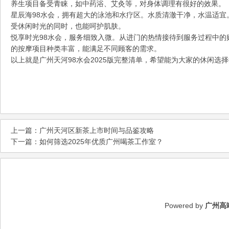
养生项目备受青睐，如中药浴、艾灸等，对身体调理有很好的效果。
星辰海98水会，拥有超大的泳池和水疗区。水质清澈干净，水温适宜
受休闲时光的同时，也能呵护肌肤。
悦享时光98水会，服务细致入微。从进门的热情接待到服务过程中的
的按摩项目种类丰富，能满足不同顾客的需求。
以上就是广州天河98水会2025版完整清单，希望能为大家的休闲选
上一篇：
广州天河区新茶上市时间与品鉴攻略
下一篇：
如何筛选2025年优质广州喝茶工作室？
Powered by
广州高