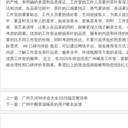
的产地，有明确的来源和品质保证。工作室的工作人员要对茶叶有深
法和功效。在品茶过程中，茶叶的口感要纯正，香气要浓郁，茶汤要清澈
工作室的重要标志。工作人员要热情好客，主动迎接客人，为客人提
中，要及时关注客人的需求，如添加茶水、更换茶具等。同时，工作
座、茶艺表演等，让客人在品茶的同时，能够更深入地了解茶文化。 #
考虑的因素。优质的工作室会根据茶叶的品质、服务的内容和环境的
要对比不同工作室的价格，同时考虑性价比。不要只追求低价而忽视
际需求。 ## 口碑与评价 最后，可以通过网络平台、朋友推荐等方
内容，了解工作室在茶叶品质、服务水平、环境氛围等方面的表现。
优质工作室的概率。 总之，在2025年筛选优质广州喝茶工作室，
格合理性和口碑评价等因素。希望以上的筛选指南能够帮助您找到心
上一篇：
广州天河98水会大全2025版完整清单
下一篇：
广州中圈资源喝茶的用户匿名反馈