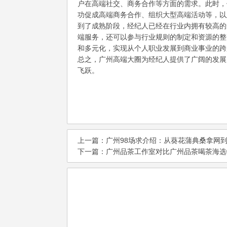
户在高端社交、商务合作等方面的需求。此时，
功促成高端商务合作、组织大型高端活动等，以
到了成熟阶段，经纪人已经在行业内拥有较高的
端服务，还可以参与行业规则的制定和资源的整
和多元化，实现从个人职业发展到商业事业的跨
总之，广州高端大圈为经纪人提供了广阔的发展
飞跃。
上一篇：
广州98场求介绍：从葵花蒲典桑拿网
下一篇：
‌广州品茶工作室对比广州品茶喝茶海选w