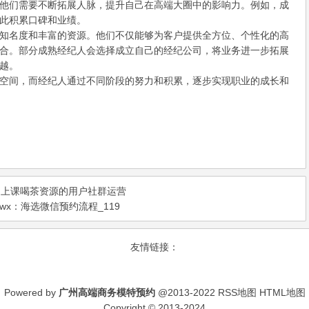
他们需要不断拓展人脉，提升自己在高端大圈中的影响力。例如，成
此积累口碑和业绩。
知名度和丰富的资源。他们不仅能够为客户提供全方位、个性化的高
合。部分成熟经纪人会选择成立自己的经纪公司，将业务进一步拓展
越。
空间，而经纪人通过不同阶段的努力和积累，逐步实现职业的成长和
到上课喝茶资源的用户社群运营
x‌：海选微信预约流程_119
友情链接：
Powered by
广州高端商务模特预约
@2013-2022
RSS地图
HTML地图
Copyright
© 2013-2024