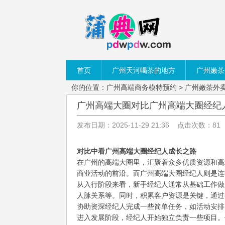
首页
广州天河喝茶的地方
广州嫩茶
你的位置：
广州高端商务模特预约
>
广州嫩茶外
广州高端大圈对比广州高端大圈经纪
发布日期：2025-11-29 21:36 点击次数：81
对比中看广州高端大圈经纪人成长之路
在广州的高端大圈里，汇聚着众多优质资源和高
商业活动的前沿。而广州高端大圈经纪人则是连
从入行阶段来看，新手经纪人通常从基础工作做
人脉关系等。同时，积累客户资源是关键，通过
协助资深经纪人完成一些简单任务，如活动安排
进入发展阶段，经纪人开始独立负责一些项目。