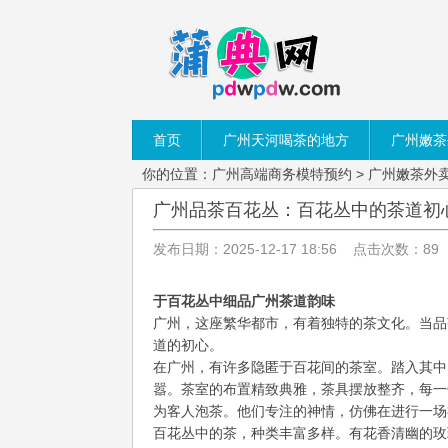
首页
广州天河喝茶的地方
广州嫩茶
你的位置：
广州高端商务模特预约
>
广州嫩茶外
广州品茶百花丛：百花丛中的茶道初
发布日期：2025-12-17 18:56 点击次数：89
于百花丛中细品广州茶道韵味
广州，这座繁华都市，有着独特的茶文化。当品
道的初心。
在广州，有许多隐匿于百花间的茶室。踏入其中
嚣。茶室的布置精致典雅，茶具摆放整齐，每一
为客人泡茶。他们专注的神情，仿佛在进行一场
百花丛中的茶，种类丰富多样。有花香清幽的玫