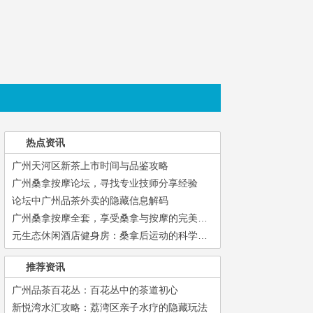
热点资讯
广州天河区新茶上市时间与品鉴攻略
广州桑拿按摩论坛，寻找专业技师分享经验
论坛中广州品茶外卖的隐藏信息解码
广州桑拿按摩全套，享受桑拿与按摩的完美结合
元生态休闲酒店健身房：桑拿后运动的科学搭配方案_207
推荐资讯
广州品茶百花丛：百花丛中的茶道初心
新悦湾水汇攻略：荔湾区亲子水疗的隐藏玩法