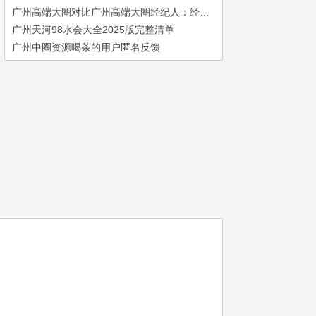
广州高端大圈对比广州高端大圈经纪人：经纪人职业发展路径
广州天河98水会大全2025版完整清单
广州中圈资源喝茶的用户匿名反馈