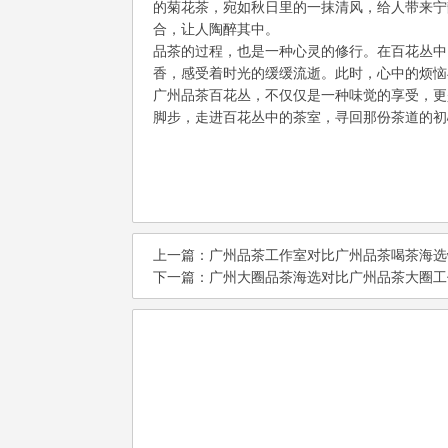
的菊花茶，宛如秋日里的一抹清风，给人带来宁
合，让人陶醉其中。
品茶的过程，也是一种心灵的修行。在百花丛中
香，感受着时光的缓缓流逝。此时，心中的烦恼
广州品茶百花丛，不仅仅是一种味觉的享受，更
脚步，走进百花丛中的茶室，寻回那份茶道的初
上一篇：
‌广州品茶工作室对比广州品茶喝茶海选w
下一篇：
‌广州大圈品茶海选对比广州品茶大圈工