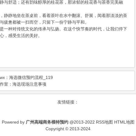
静与舒适；还有韵味醇厚的桂花茶，那浓郁的桂花香与茶香完美融
，静静地坐在茶桌前，看着茶叶在水中翻滚、舒展，闻着那淡淡的茶
与疲惫都被一扫而空，只留下一份宁静与平和。
是一种对传统文化的传承与弘扬。在这个快节奏的时代，让我们停下
心，感受生活的美好。
x‌：海选微信预约流程_119
作室‌：海选现场注意事项
友情链接：
Powered by
广州高端商务模特预约
@2013-2022
RSS地图
HTML地图
Copyright
© 2013-2024